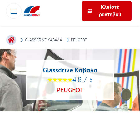
Κλείστε
ραντεβού
GLASSDRIVE ΚΑΒΑΛΑ
PEUGEOT
Glassdrive Καβαλα
4.8
/
5
PEUGEOT