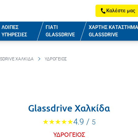
Καλέστε μας
ΛΟΙΠΕΣ
ΓΙΑΤΙ
ΧΑΡΤΗΣ ΚΑΤΑΣΤΗΜ
ΥΠΗΡΕΣΙΕΣ
GLASSDRIVE
GLASSDRIVE
SDRIVE ΧΑΛΚΊΔΑ
ΥΔΡΟΓΕΙΟΣ
Glassdrive Χαλκίδα
4.9
/
5
ΥΔΡΟΓΕΙΟΣ