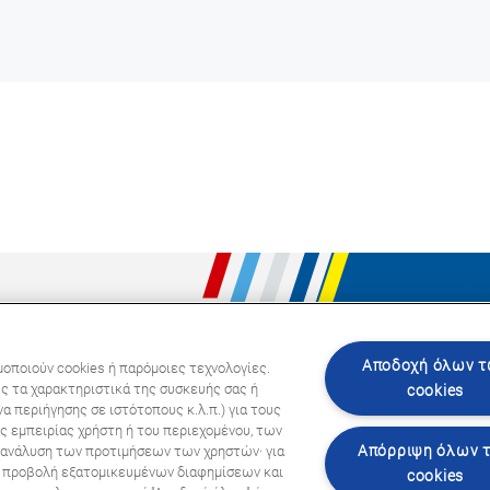
Ακολου
Αποδοχή όλων 
μοποιούν cookies ή παρόμοιες τεχνολογίες.
ς τα χαρακτηριστικά της συσκευής σας ή
cookies
α περιήγησης σε ιστότοπους κ.λ.π.) για τους
ς εμπειρίας χρήστη ή του περιεχομένου, των
Απόρριψη όλων 
ι ανάλυση των προτιμήσεων των χρηστών· για
ην προβολή εξατομικευμένων διαφημίσεων και
cookies