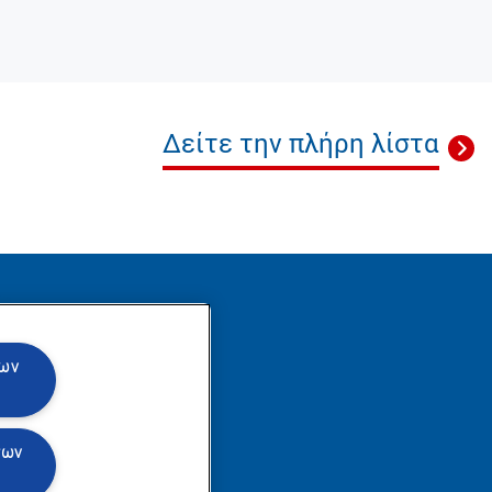
Δείτε την πλήρη λίστα
θήστε μας
των
των