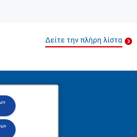
Δείτε την πλήρη λίστα
θήστε μας
των
των