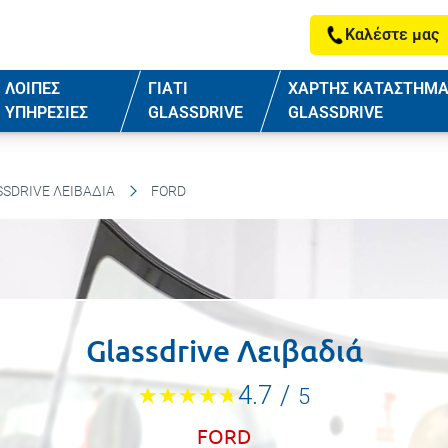
Καλέστε μας
ΛΟΙΠΕΣ
ΓΙΑΤΙ
ΧΑΡΤΗΣ ΚΑΤΑΣΤΗΜ
ΥΠΗΡΕΣΙΕΣ
GLASSDRIVE
GLASSDRIVE
SDRIVE ΛΕΙΒΑΔΙΆ
FORD
Glassdrive Λειβαδιά
4.7
/
5
FORD