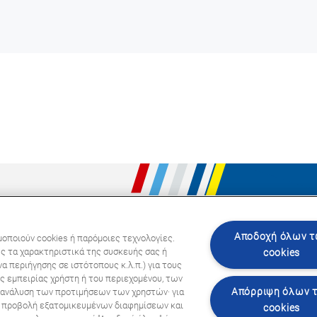
Ακολου
Αποδοχή όλων 
μοποιούν cookies ή παρόμοιες τεχνολογίες.
ς τα χαρακτηριστικά της συσκευής σας ή
cookies
α περιήγησης σε ιστότοπους κ.λ.π.) για τους
ς εμπειρίας χρήστη ή του περιεχομένου, των
Απόρριψη όλων 
ι ανάλυση των προτιμήσεων των χρηστών· για
ην προβολή εξατομικευμένων διαφημίσεων και
cookies