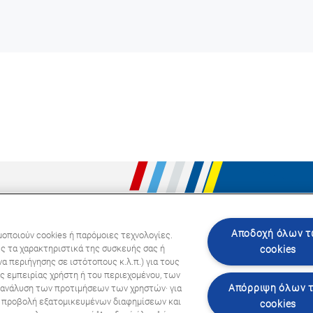
Ακολου
Αποδοχή όλων 
μοποιούν cookies ή παρόμοιες τεχνολογίες.
ς τα χαρακτηριστικά της συσκευής σας ή
cookies
α περιήγησης σε ιστότοπους κ.λ.π.) για τους
ς εμπειρίας χρήστη ή του περιεχομένου, των
Απόρριψη όλων 
ι ανάλυση των προτιμήσεων των χρηστών· για
ην προβολή εξατομικευμένων διαφημίσεων και
cookies