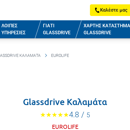
Καλέστε μας
ΛΟΙΠΕΣ
ΓΙΑΤΙ
ΧΑΡΤΗΣ ΚΑΤΑΣΤΗΜ
ΥΠΗΡΕΣΙΕΣ
GLASSDRIVE
GLASSDRIVE
ASSDRIVE ΚΑΛΑΜΆΤΑ
EUROLIFE
Glassdrive Καλαμάτα
4.8
/
5
EUROLIFE