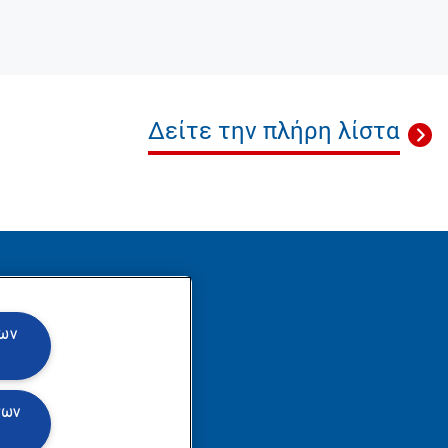
Δείτε την πλήρη λίστα
θήστε μας
των
των