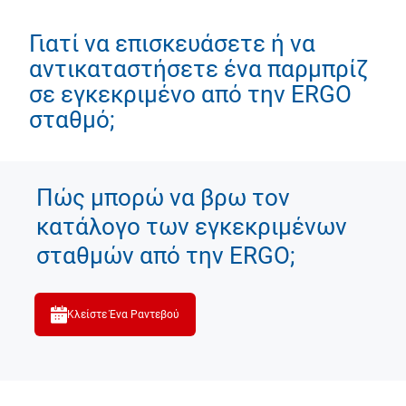
Γιατί να επισκευάσετε ή να
αντικαταστήσετε ένα παρμπρίζ
σε εγκεκριμένο από την ERGO
σταθμό;
Πώς μπορώ να βρω τον
κατάλογο των εγκεκριμένων
σταθμών από την ERGO;
Κλείστε Ένα Ραντεβού