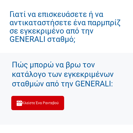
Γιατί να επισκευάσετε ή να
αντικαταστήσετε ένα παρμπρίζ
σε εγκεκριμένο από την
GENERALI σταθμό;
Πώς μπορώ να βρω τον
κατάλογο των εγκεκριμένων
σταθμών από την GENERALI:
Κλείστε Ένα Ραντεβού