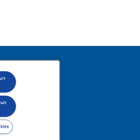
θήστε μας
των
των
kies