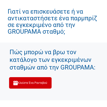
Γιατί να επισκευάσετε ή να
αντικαταστήσετε ένα παρμπρίζ
σε εγκεκριμένο από την
GROUPAMA σταθμό;
Πώς μπορώ να βρω τον
κατάλογο των εγκεκριμένων
σταθμών από την GROUPAMA:
Κλείστε Ένα Ραντεβού