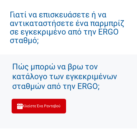
Γιατί να επισκευάσετε ή να
αντικαταστήσετε ένα παρμπρίζ
σε εγκεκριμένο από την ERGO
σταθμό;
Πώς μπορώ να βρω τον
κατάλογο των εγκεκριμένων
σταθμών από την ERGO;
Κλείστε Ένα Ραντεβού