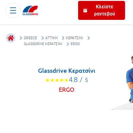
Κλείστε
ραντεβού
GREECE
ΑΤΤΙΚΉ
ΚΕΡΑΤΣΊΝΙ
GLASSDRIVE ΚΕΡΑΤΣΊΝΙ
ERGO
Glassdrive Κερατσίνι
4.8
/
5
ERGO