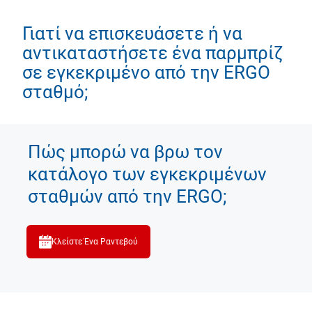
Γιατί να επισκευάσετε ή να
αντικαταστήσετε ένα παρμπρίζ
σε εγκεκριμένο από την ERGO
σταθμό;
Πώς μπορώ να βρω τον
κατάλογο των εγκεκριμένων
σταθμών από την ERGO;
Κλείστε Ένα Ραντεβού