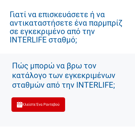
Γιατί να επισκευάσετε ή να
αντικαταστήσετε ένα παρμπρίζ
σε εγκεκριμένο από την
INTERLIFE σταθμό;
Πώς μπορώ να βρω τον
κατάλογο των εγκεκριμένων
σταθμών από την INTERLIFE;
Κλείστε Ένα Ραντεβού