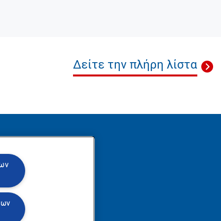
Δείτε την πλήρη λίστα
θήστε μας
των
των