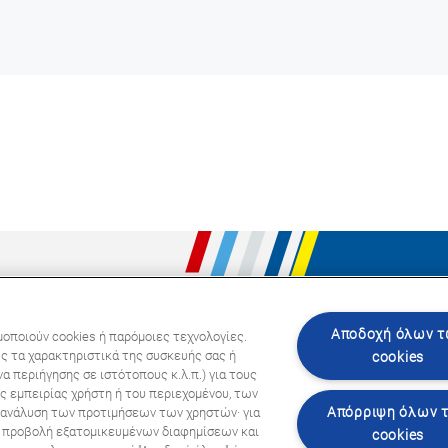
Ακολου
Αποδοχή όλων 
μοποιούν cookies ή παρόμοιες τεχνολογίες.
ς τα χαρακτηριστικά της συσκευής σας ή
cookies
α περιήγησης σε ιστότοπους κ.λ.π.) για τους
ς εμπειρίας χρήστη ή του περιεχομένου, των
Απόρριψη όλων 
ι ανάλυση των προτιμήσεων των χρηστών· για
ην προβολή εξατομικευμένων διαφημίσεων και
cookies